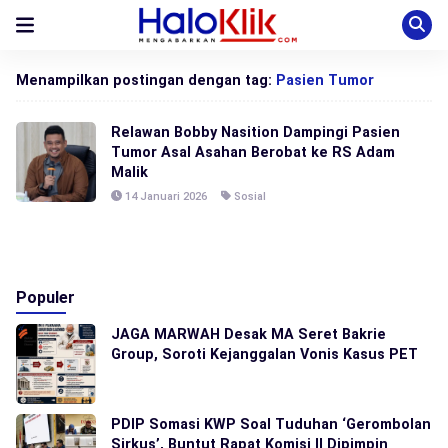
Menampilkan postingan dengan tag:
Pasien Tumor
Relawan Bobby Nasition Dampingi Pasien
Tumor Asal Asahan Berobat ke RS Adam
Malik
14 Januari 2026
Sosial
Populer
JAGA MARWAH Desak MA Seret Bakrie
Group, Soroti Kejanggalan Vonis Kasus PET
PDIP Somasi KWP Soal Tuduhan ‘Gerombolan
Sirkus’, Buntut Rapat Komisi II Dipimpin