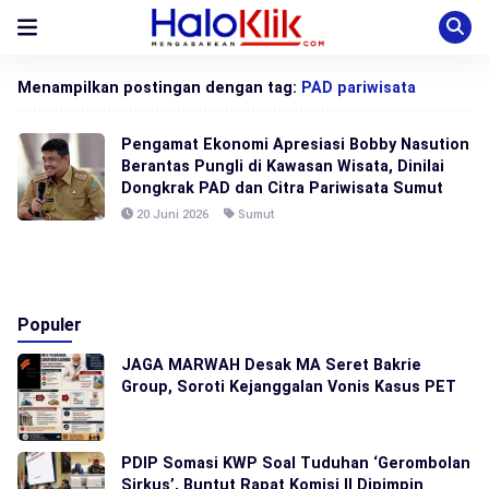
Menampilkan postingan dengan tag:
PAD pariwisata
Pengamat Ekonomi Apresiasi Bobby Nasution
Berantas Pungli di Kawasan Wisata, Dinilai
Dongkrak PAD dan Citra Pariwisata Sumut
20 Juni 2026
Sumut
Populer
JAGA MARWAH Desak MA Seret Bakrie
Group, Soroti Kejanggalan Vonis Kasus PET
PDIP Somasi KWP Soal Tuduhan ‘Gerombolan
Sirkus’, Buntut Rapat Komisi II Dipimpin