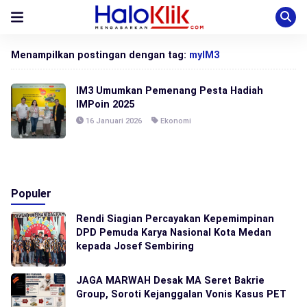
Menampilkan postingan dengan tag:
myIM3
IM3 Umumkan Pemenang Pesta Hadiah
IMPoin 2025
16 Januari 2026
Ekonomi
Populer
Rendi Siagian Percayakan Kepemimpinan
DPD Pemuda Karya Nasional Kota Medan
kepada Josef Sembiring
JAGA MARWAH Desak MA Seret Bakrie
Group, Soroti Kejanggalan Vonis Kasus PET