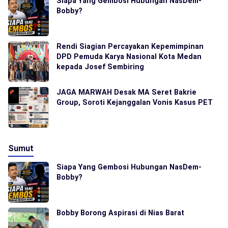
Siapa Yang Gembosi Hubungan NasDem-
Bobby?
Rendi Siagian Percayakan Kepemimpinan
DPD Pemuda Karya Nasional Kota Medan
kepada Josef Sembiring
JAGA MARWAH Desak MA Seret Bakrie
Group, Soroti Kejanggalan Vonis Kasus PET
Sumut
Siapa Yang Gembosi Hubungan NasDem-
Bobby?
Bobby Borong Aspirasi di Nias Barat