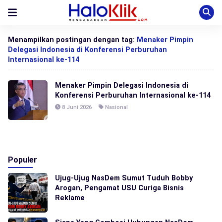
Menampilkan postingan dengan tag:
Menaker Pimpin
Delegasi Indonesia di Konferensi Perburuhan
Internasional ke-114
Menaker Pimpin Delegasi Indonesia di
Konferensi Perburuhan Internasional ke-114
8 Juni 2026
Nasional
Populer
Ujug-Ujug NasDem Sumut Tuduh Bobby
Arogan, Pengamat USU Curiga Bisnis
Reklame