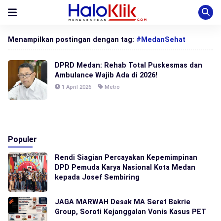
Menampilkan postingan dengan tag:
#MedanSehat
DPRD Medan: Rehab Total Puskesmas dan
Ambulance Wajib Ada di 2026!
1 April 2026
Metro
Populer
Rendi Siagian Percayakan Kepemimpinan
DPD Pemuda Karya Nasional Kota Medan
kepada Josef Sembiring
JAGA MARWAH Desak MA Seret Bakrie
Group, Soroti Kejanggalan Vonis Kasus PET