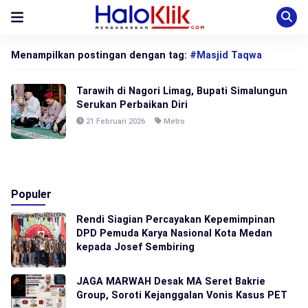
Menampilkan postingan dengan tag:
#Masjid Taqwa
Tarawih di Nagori Limag, Bupati Simalungun
Serukan Perbaikan Diri
21 Februari 2026
Metro
Populer
Rendi Siagian Percayakan Kepemimpinan
DPD Pemuda Karya Nasional Kota Medan
kepada Josef Sembiring
JAGA MARWAH Desak MA Seret Bakrie
Group, Soroti Kejanggalan Vonis Kasus PET