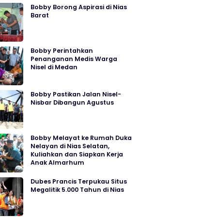
Bobby Borong Aspirasi di Nias
Barat
Bobby Perintahkan
Penanganan Medis Warga
Nisel di Medan
Bobby Pastikan Jalan Nisel-
Nisbar Dibangun Agustus
Bobby Melayat ke Rumah Duka
Nelayan di Nias Selatan,
Kuliahkan dan Siapkan Kerja
Anak Almarhum
Dubes Prancis Terpukau Situs
Megalitik 5.000 Tahun di Nias