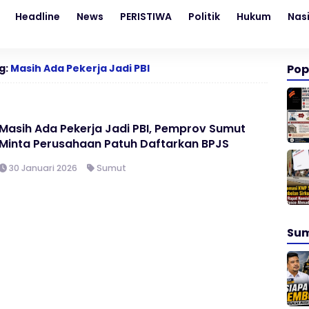
Headline
News
PERISTIWA
Politik
Hukum
Nas
g:
Masih Ada Pekerja Jadi PBI
Pop
Masih Ada Pekerja Jadi PBI, Pemprov Sumut
Minta Perusahaan Patuh Daftarkan BPJS
30 Januari 2026
Sumut
Su