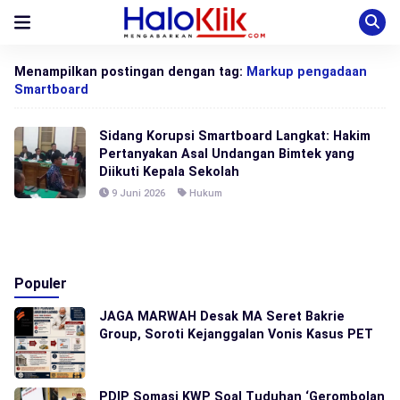
Menampilkan postingan dengan tag:
Markup pengadaan
Smartboard
Sidang Korupsi Smartboard Langkat: Hakim
Pertanyakan Asal Undangan Bimtek yang
Diikuti Kepala Sekolah
9 Juni 2026
Hukum
Populer
JAGA MARWAH Desak MA Seret Bakrie
Group, Soroti Kejanggalan Vonis Kasus PET
PDIP Somasi KWP Soal Tuduhan ‘Gerombolan