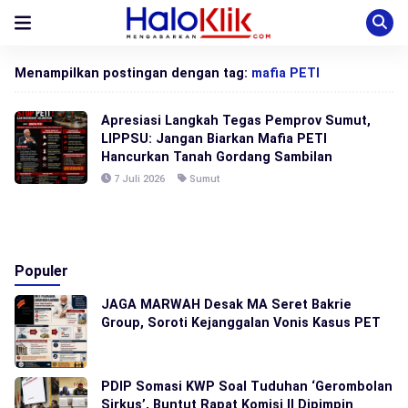
Menampilkan postingan dengan tag:
mafia PETI
Apresiasi Langkah Tegas Pemprov Sumut,
LIPPSU: Jangan Biarkan Mafia PETI
Hancurkan Tanah Gordang Sambilan
7 Juli 2026
Sumut
Populer
JAGA MARWAH Desak MA Seret Bakrie
Group, Soroti Kejanggalan Vonis Kasus PET
PDIP Somasi KWP Soal Tuduhan ‘Gerombolan
Sirkus’, Buntut Rapat Komisi II Dipimpin