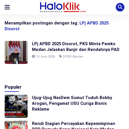
Menampilkan postingan dengan tag:
LPj APBD 2025
Disorot
LPj APBD 2025 Disorot, PKS Minta Pemko
Medan Jelaskan Banjir dan Rendahnya PAD
15 Juni 2026
DPRD Medan
Populer
Ujug-Ujug NasDem Sumut Tuduh Bobby
Arogan, Pengamat USU Curiga Bisnis
Reklame
Rendi Siagian Percayakan Kepemimpinan