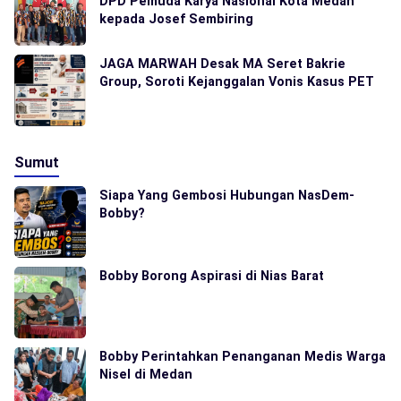
DPD Pemuda Karya Nasional Kota Medan
kepada Josef Sembiring
JAGA MARWAH Desak MA Seret Bakrie
Group, Soroti Kejanggalan Vonis Kasus PET
Sumut
Siapa Yang Gembosi Hubungan NasDem-
Bobby?
Bobby Borong Aspirasi di Nias Barat
Bobby Perintahkan Penanganan Medis Warga
Nisel di Medan