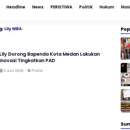
Headline
News
PERISTIWA
Politik
Hukum
Nas
g:
Lily MBA
Pop
Lily Dorong Bapenda Kota Medan Lakukan
Inovasi Tingkatkan PAD
3 Juni 2026
Politik
Su