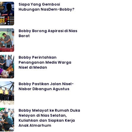
Siapa Yang Gembosi
Hubungan NasDem-Bobby?
Bobby Borong Aspirasi di Nias
Barat
Bobby Perintahkan
Penanganan Medis Warga
Nisel di Medan
Bobby Pastikan Jalan Nisel-
Nisbar Dibangun Agustus
Bobby Melayat ke Rumah Duka
Nelayan di Nias Selatan,
Kuliahkan dan Siapkan Kerja
Anak Almarhum