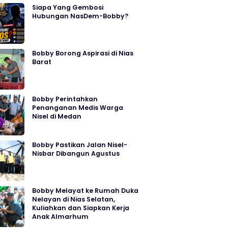
Siapa Yang Gembosi
Hubungan NasDem-Bobby?
Bobby Borong Aspirasi di Nias
Barat
Bobby Perintahkan
Penanganan Medis Warga
Nisel di Medan
Bobby Pastikan Jalan Nisel-
Nisbar Dibangun Agustus
Bobby Melayat ke Rumah Duka
Nelayan di Nias Selatan,
Kuliahkan dan Siapkan Kerja
Anak Almarhum