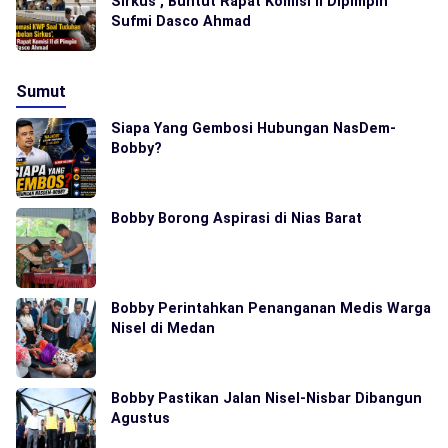
Sirkus’, Buntut Rapat Komisi II Dipimpin
Sufmi Dasco Ahmad
Sumut
Siapa Yang Gembosi Hubungan NasDem-
Bobby?
Bobby Borong Aspirasi di Nias Barat
Bobby Perintahkan Penanganan Medis Warga
Nisel di Medan
Bobby Pastikan Jalan Nisel-Nisbar Dibangun
Agustus