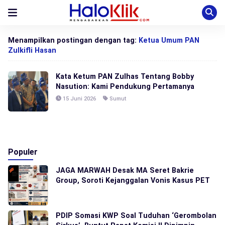
Menampilkan postingan dengan tag:
Ketua Umum PAN
Zulkifli Hasan
Kata Ketum PAN Zulhas Tentang Bobby
Nasution: Kami Pendukung Pertamanya
15 Juni 2026
Sumut
Populer
JAGA MARWAH Desak MA Seret Bakrie
Group, Soroti Kejanggalan Vonis Kasus PET
PDIP Somasi KWP Soal Tuduhan ‘Gerombolan