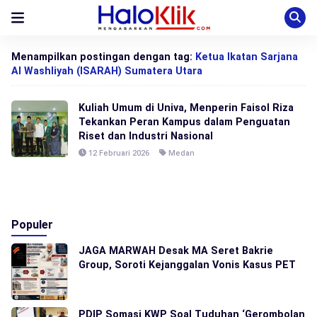
Menampilkan postingan dengan tag:
Ketua Ikatan Sarjana
Al Washliyah (ISARAH) Sumatera Utara
Kuliah Umum di Univa, Menperin Faisol Riza
Tekankan Peran Kampus dalam Penguatan
Riset dan Industri Nasional
12 Februari 2026
Medan
Populer
JAGA MARWAH Desak MA Seret Bakrie
Group, Soroti Kejanggalan Vonis Kasus PET
PDIP Somasi KWP Soal Tuduhan ‘Gerombolan