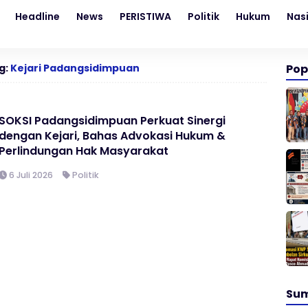
Headline
News
PERISTIWA
Politik
Hukum
Nas
g:
Kejari Padangsidimpuan
Pop
SOKSI Padangsidimpuan Perkuat Sinergi
dengan Kejari, Bahas Advokasi Hukum &
Perlindungan Hak Masyarakat
6 Juli 2026
Politik
Su