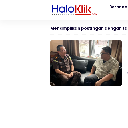
Beranda
Menampilkan postingan dengan ta