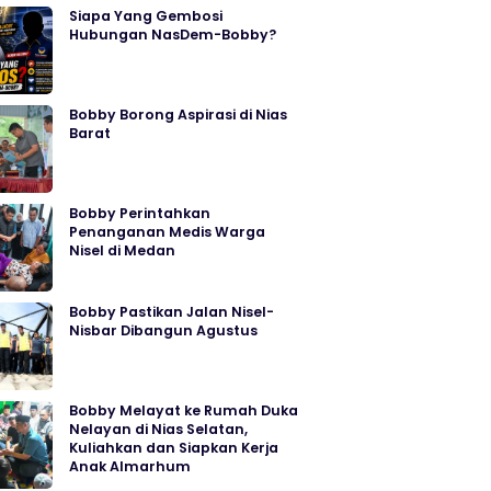
Siapa Yang Gembosi
Hubungan NasDem-Bobby?
Bobby Borong Aspirasi di Nias
Barat
Bobby Perintahkan
Penanganan Medis Warga
Nisel di Medan
Bobby Pastikan Jalan Nisel-
Nisbar Dibangun Agustus
Bobby Melayat ke Rumah Duka
Nelayan di Nias Selatan,
Kuliahkan dan Siapkan Kerja
Anak Almarhum