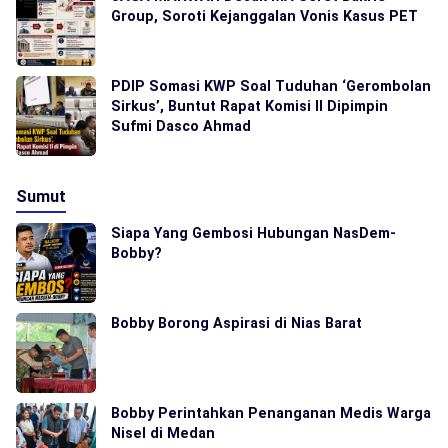
Group, Soroti Kejanggalan Vonis Kasus PET
PDIP Somasi KWP Soal Tuduhan ‘Gerombolan
Sirkus’, Buntut Rapat Komisi II Dipimpin
Sufmi Dasco Ahmad
Sumut
Siapa Yang Gembosi Hubungan NasDem-
Bobby?
Bobby Borong Aspirasi di Nias Barat
Bobby Perintahkan Penanganan Medis Warga
Nisel di Medan