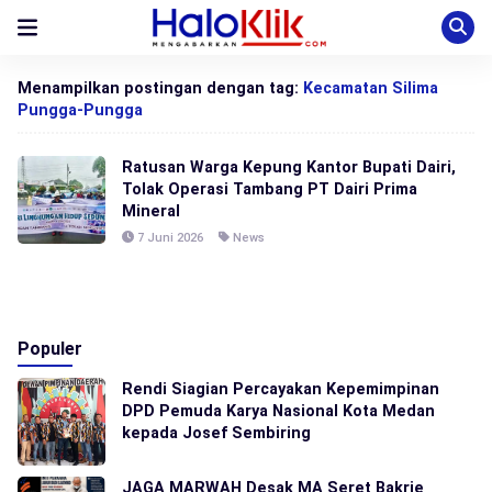
Menampilkan postingan dengan tag:
Kecamatan Silima
Pungga-Pungga
Ratusan Warga Kepung Kantor Bupati Dairi,
Tolak Operasi Tambang PT Dairi Prima
Mineral
7 Juni 2026
News
Populer
Rendi Siagian Percayakan Kepemimpinan
DPD Pemuda Karya Nasional Kota Medan
kepada Josef Sembiring
JAGA MARWAH Desak MA Seret Bakrie