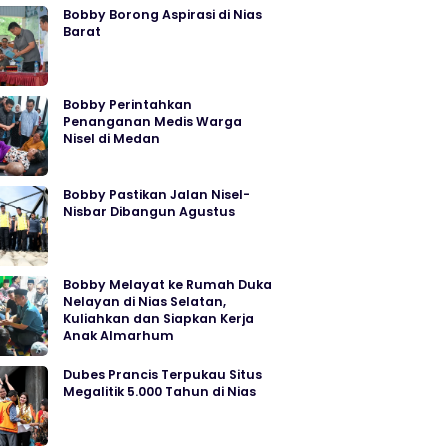
Bobby Borong Aspirasi di Nias
Barat
Bobby Perintahkan
Penanganan Medis Warga
Nisel di Medan
Bobby Pastikan Jalan Nisel-
Nisbar Dibangun Agustus
Bobby Melayat ke Rumah Duka
Nelayan di Nias Selatan,
Kuliahkan dan Siapkan Kerja
Anak Almarhum
Dubes Prancis Terpukau Situs
Megalitik 5.000 Tahun di Nias