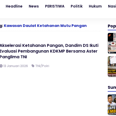
Headline
News
PERISTIWA
Politik
Hukum
Nas
g:
Kawasan Daulat Ketahanan Mutu Pangan
Pop
Akselerasi Ketahanan Pangan, Dandim DS Ikuti
Evaluasi Pembangunan KDKMP Bersama Aster
Panglima TNI
13 Januari 2026
TNI/Polri
Su