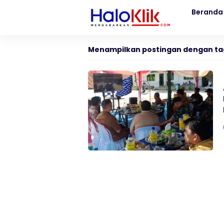
Beranda
Menampilkan postingan dengan ta