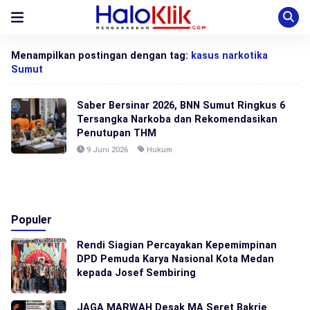
Menampilkan postingan dengan tag:
kasus narkotika
Sumut
Saber Bersinar 2026, BNN Sumut Ringkus 6
Tersangka Narkoba dan Rekomendasikan
Penutupan THM
9 Juni 2026
Hukum
Populer
Rendi Siagian Percayakan Kepemimpinan
DPD Pemuda Karya Nasional Kota Medan
kepada Josef Sembiring
JAGA MARWAH Desak MA Seret Bakrie