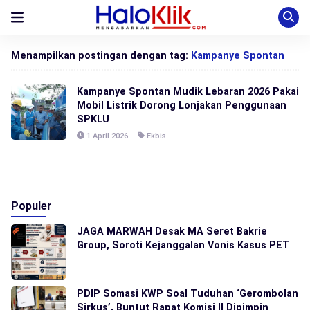
Menampilkan postingan dengan tag:
Kampanye Spontan
Kampanye Spontan Mudik Lebaran 2026 Pakai
Mobil Listrik Dorong Lonjakan Penggunaan
SPKLU
1 April 2026
Ekbis
Populer
JAGA MARWAH Desak MA Seret Bakrie
Group, Soroti Kejanggalan Vonis Kasus PET
PDIP Somasi KWP Soal Tuduhan ‘Gerombolan
Sirkus’, Buntut Rapat Komisi II Dipimpin