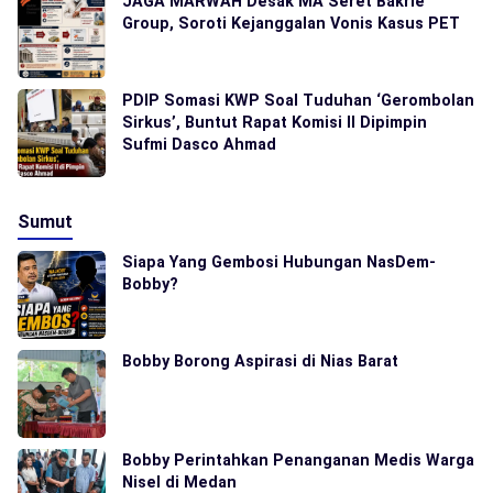
JAGA MARWAH Desak MA Seret Bakrie
Group, Soroti Kejanggalan Vonis Kasus PET
PDIP Somasi KWP Soal Tuduhan ‘Gerombolan
Sirkus’, Buntut Rapat Komisi II Dipimpin
Sufmi Dasco Ahmad
Sumut
Siapa Yang Gembosi Hubungan NasDem-
Bobby?
Bobby Borong Aspirasi di Nias Barat
Bobby Perintahkan Penanganan Medis Warga
Nisel di Medan