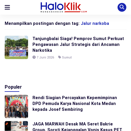
Menampilkan postingan dengan tag:
Jalur narkoba
Tanjungbalai Siaga! Pemprov Sumut Perkuat
Pengawasan Jalur Strategis dari Ancaman
Narkotika
7 Juni 2026
Sumut
Populer
Rendi Siagian Percayakan Kepemimpinan
DPD Pemuda Karya Nasional Kota Medan
kepada Josef Sembiring
JAGA MARWAH Desak MA Seret Bakrie
Group, Soroti Kejanggalan Vonis Kasus PET