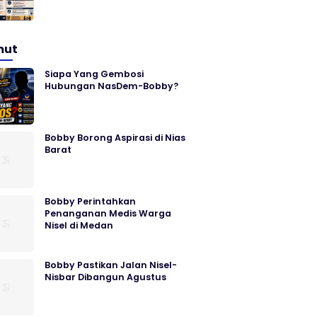
mut
Siapa Yang Gembosi
Hubungan NasDem-Bobby?
Bobby Borong Aspirasi di Nias
Barat
Bobby Perintahkan
Penanganan Medis Warga
Nisel di Medan
Bobby Pastikan Jalan Nisel-
Nisbar Dibangun Agustus