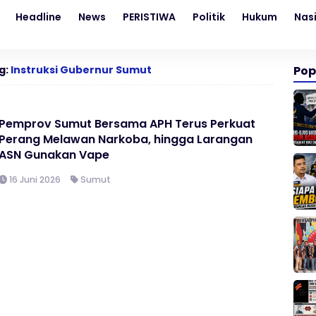
Headline
News
PERISTIWA
Politik
Hukum
Nas
g:
Instruksi Gubernur Sumut
Pop
Pemprov Sumut Bersama APH Terus Perkuat
Perang Melawan Narkoba, hingga Larangan
ASN Gunakan Vape
16 Juni 2026
Sumut