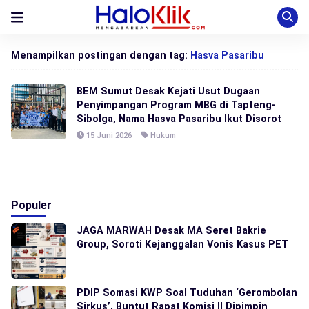
Menampilkan postingan dengan tag:
Hasva Pasaribu
BEM Sumut Desak Kejati Usut Dugaan
Penyimpangan Program MBG di Tapteng-
Sibolga, Nama Hasva Pasaribu Ikut Disorot
15 Juni 2026
Hukum
Populer
JAGA MARWAH Desak MA Seret Bakrie
Group, Soroti Kejanggalan Vonis Kasus PET
PDIP Somasi KWP Soal Tuduhan ‘Gerombolan
Sirkus’, Buntut Rapat Komisi II Dipimpin