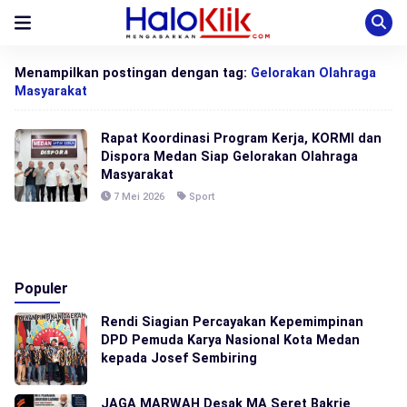
Menampilkan postingan dengan tag:
Gelorakan Olahraga
Masyarakat
Rapat Koordinasi Program Kerja, KORMI dan
Dispora Medan Siap Gelorakan Olahraga
Masyarakat
7 Mei 2026
Sport
Populer
Rendi Siagian Percayakan Kepemimpinan
DPD Pemuda Karya Nasional Kota Medan
kepada Josef Sembiring
JAGA MARWAH Desak MA Seret Bakrie