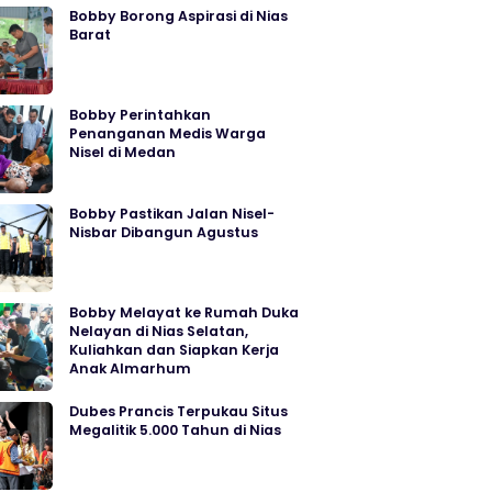
Bobby Borong Aspirasi di Nias
Barat
Bobby Perintahkan
Penanganan Medis Warga
Nisel di Medan
Bobby Pastikan Jalan Nisel-
Nisbar Dibangun Agustus
Bobby Melayat ke Rumah Duka
Nelayan di Nias Selatan,
Kuliahkan dan Siapkan Kerja
Anak Almarhum
Dubes Prancis Terpukau Situs
Megalitik 5.000 Tahun di Nias