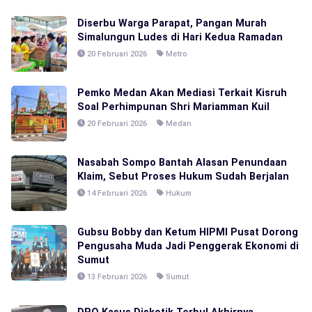
Diserbu Warga Parapat, Pangan Murah
Simalungun Ludes di Hari Kedua Ramadan
20 Februari 2026
Metro
Pemko Medan Akan Mediasi Terkait Kisruh
Soal Perhimpunan Shri Mariamman Kuil
20 Februari 2026
Medan
Nasabah Sompo Bantah Alasan Penundaan
Klaim, Sebut Proses Hukum Sudah Berjalan
14 Februari 2026
Hukum
Gubsu Bobby dan Ketum HIPMI Pusat Dorong
Pengusaha Muda Jadi Penggerak Ekonomi di
Sumut
13 Februari 2026
Sumut