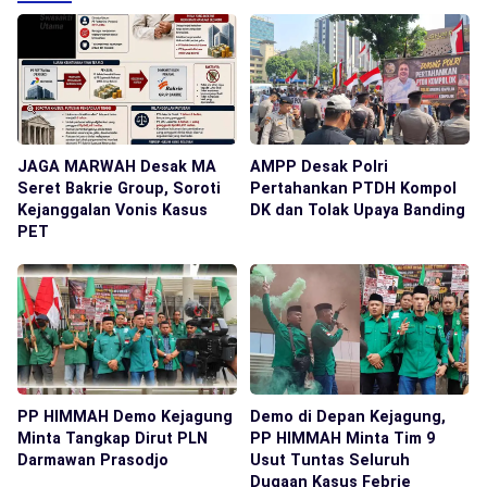
JAGA MARWAH Desak MA
AMPP Desak Polri
Seret Bakrie Group, Soroti
Pertahankan PTDH Kompol
Kejanggalan Vonis Kasus
DK dan Tolak Upaya Banding
PET
PP HIMMAH Demo Kejagung
Demo di Depan Kejagung,
Minta Tangkap Dirut PLN
PP HIMMAH Minta Tim 9
Darmawan Prasodjo
Usut Tuntas Seluruh
Dugaan Kasus Febrie