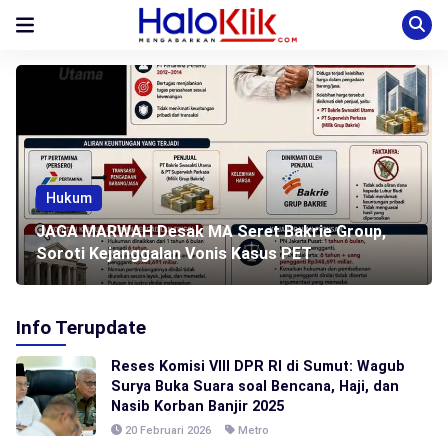
Hukum
JAGA MARWAH Desak MA Seret Bakrie Group,
Soroti Kejanggalan Vonis Kasus PET
Info Terupdate
Reses Komisi VIII DPR RI di Sumut: Wagub
Surya Buka Suara soal Bencana, Haji, dan
Nasib Korban Banjir 2025
20 Februari 2026
Metro