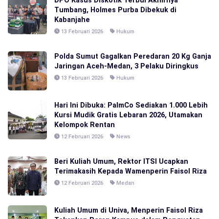
DPO Kasus Diskotik Terbul Akhirnya
Tumbang, Holmes Purba Dibekuk di
Kabanjahe
13 Februari 2026
Hukum
Polda Sumut Gagalkan Peredaran 20 Kg Ganja
Jaringan Aceh-Medan, 3 Pelaku Diringkus
13 Februari 2026
Hukum
Hari Ini Dibuka: PalmCo Sediakan 1.000 Lebih
Kursi Mudik Gratis Lebaran 2026, Utamakan
Kelompok Rentan
12 Februari 2026
News
Beri Kuliah Umum, Rektor ITSI Ucapkan
Terimakasih Kepada Wamenperin Faisol Riza
12 Februari 2026
Medan
Kuliah Umum di Univa, Menperin Faisol Riza