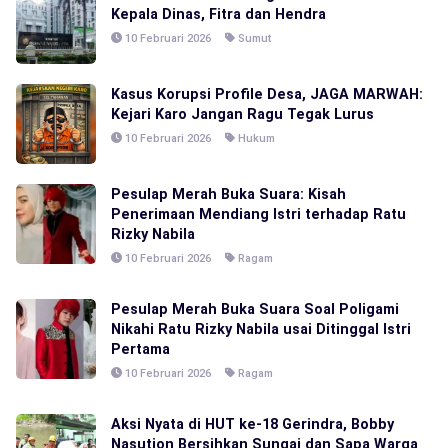
Kepala Dinas, Fitra dan Hendra
10 Februari 2026
Sumut
Kasus Korupsi Profile Desa, JAGA MARWAH:
Kejari Karo Jangan Ragu Tegak Lurus
10 Februari 2026
Hukum
Pesulap Merah Buka Suara: Kisah
Penerimaan Mendiang Istri terhadap Ratu
Rizky Nabila
10 Februari 2026
Ragam
Pesulap Merah Buka Suara Soal Poligami
Nikahi Ratu Rizky Nabila usai Ditinggal Istri
Pertama
10 Februari 2026
Ragam
Aksi Nyata di HUT ke-18 Gerindra, Bobby
Nasution Bersihkan Sungai dan Sapa Warga