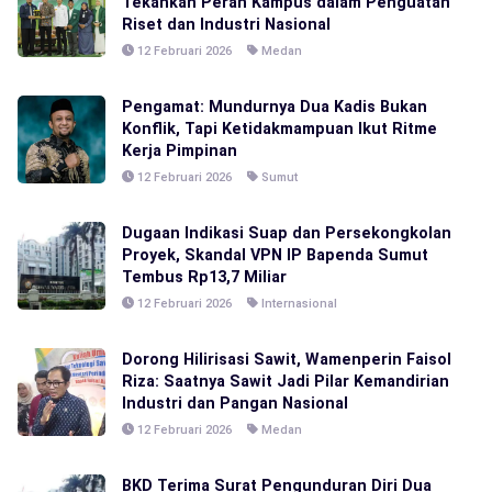
Tekankan Peran Kampus dalam Penguatan
Riset dan Industri Nasional
12 Februari 2026
Medan
Pengamat: Mundurnya Dua Kadis Bukan
Konflik, Tapi Ketidakmampuan Ikut Ritme
Kerja Pimpinan
12 Februari 2026
Sumut
Dugaan Indikasi Suap dan Persekongkolan
Proyek, Skandal VPN IP Bapenda Sumut
Tembus Rp13,7 Miliar
12 Februari 2026
Internasional
Dorong Hilirisasi Sawit, Wamenperin Faisol
Riza: Saatnya Sawit Jadi Pilar Kemandirian
Industri dan Pangan Nasional
12 Februari 2026
Medan
BKD Terima Surat Pengunduran Diri Dua