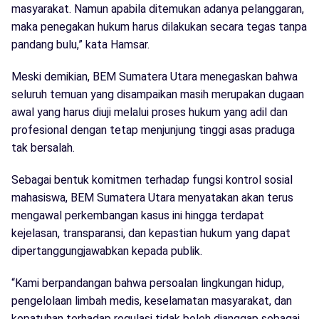
masyarakat. Namun apabila ditemukan adanya pelanggaran,
maka penegakan hukum harus dilakukan secara tegas tanpa
pandang bulu,” kata Hamsar.
Meski demikian, BEM Sumatera Utara menegaskan bahwa
seluruh temuan yang disampaikan masih merupakan dugaan
awal yang harus diuji melalui proses hukum yang adil dan
profesional dengan tetap menjunjung tinggi asas praduga
tak bersalah.
Sebagai bentuk komitmen terhadap fungsi kontrol sosial
mahasiswa, BEM Sumatera Utara menyatakan akan terus
mengawal perkembangan kasus ini hingga terdapat
kejelasan, transparansi, dan kepastian hukum yang dapat
dipertanggungjawabkan kepada publik.
“Kami berpandangan bahwa persoalan lingkungan hidup,
pengelolaan limbah medis, keselamatan masyarakat, dan
kepatuhan terhadap regulasi tidak boleh dianggap sebagai