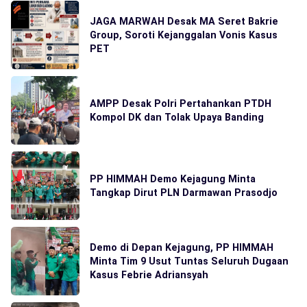
JAGA MARWAH Desak MA Seret Bakrie
Group, Soroti Kejanggalan Vonis Kasus
PET
AMPP Desak Polri Pertahankan PTDH
Kompol DK dan Tolak Upaya Banding
PP HIMMAH Demo Kejagung Minta
Tangkap Dirut PLN Darmawan Prasodjo
Demo di Depan Kejagung, PP HIMMAH
Minta Tim 9 Usut Tuntas Seluruh Dugaan
Kasus Febrie Adriansyah