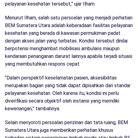
pelayanan kesehatan tersebut,” ujar Ilham.
Menurut Ilham, salah satu persoalan yang menjadi perhatian
BEM Sumatera Utara adalah keberadaan fasilitas pelayanan
kesehatan yang berada di kawasan permukiman padat
dengan akses jalan yang terbatas. Kondisi tersebut dinilai
berpotensi menghambat mobilisasi ambulans maupun
kendaraan penanganan darurat lainnya apabila terjadi situasi
yang membutuhkan respons cepat.
“Dalam perspektif keselamatan pasien, aksesibilitas
merupakan bagian yang tidak dapat dipisahkan dari standar
pelayanan kesehatan. Oleh karena itu, kondisi ini perlu
diverifikasi secara objektif oleh instansi yang memiliki
kewenangan,” tambahnya.
Selain menyoroti persoalan perizinan dan tata ruang, BEM
Sumatera Utara juga memberikan perhatian khusus
terhadap sistem pengelolaan limbah medis atau limbah B3