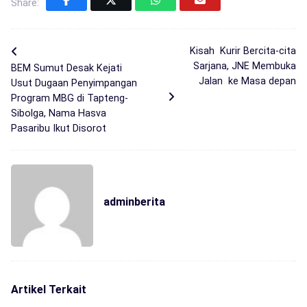
Share:
Kisah Kurir Bercita-cita
Sarjana, JNE Membuka
BEM Sumut Desak Kejati
Jalan ke Masa depan
Usut Dugaan Penyimpangan
Program MBG di Tapteng-
Sibolga, Nama Hasva
Pasaribu Ikut Disorot
adminberita
Artikel Terkait