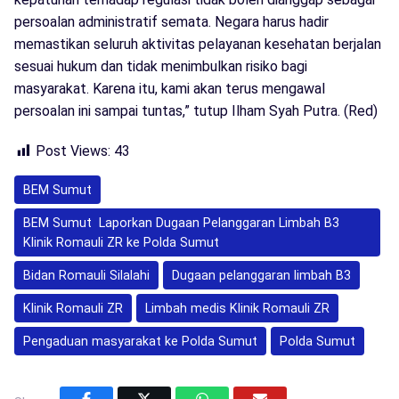
persoalan administratif semata. Negara harus hadir
memastikan seluruh aktivitas pelayanan kesehatan berjalan
sesuai hukum dan tidak menimbulkan risiko bagi
masyarakat. Karena itu, kami akan terus mengawal
persoalan ini sampai tuntas,” tutup Ilham Syah Putra. (Red)
Post Views:
43
BEM Sumut
BEM Sumut Laporkan Dugaan Pelanggaran Limbah B3
Klinik Romauli ZR ke Polda Sumut
Bidan Romauli Silalahi
Dugaan pelanggaran limbah B3
Klinik Romauli ZR
Limbah medis Klinik Romauli ZR
Pengaduan masyarakat ke Polda Sumut
Polda Sumut