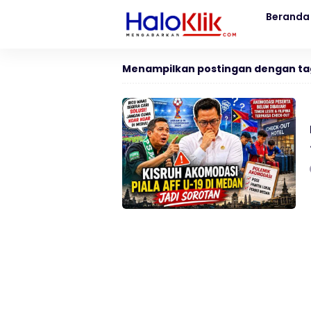
Beranda
Menampilkan postingan dengan ta