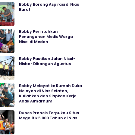
Bobby Borong Aspirasi di Nias
Barat
Bobby Perintahkan
Penanganan Medis Warga
Nisel di Medan
Bobby Pastikan Jalan Nisel-
Nisbar Dibangun Agustus
Bobby Melayat ke Rumah Duka
Nelayan di Nias Selatan,
Kuliahkan dan Siapkan Kerja
Anak Almarhum
Dubes Prancis Terpukau Situs
Megalitik 5.000 Tahun di Nias