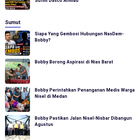
Sufmi Dasco Ahmad
Sumut
Siapa Yang Gembosi Hubungan NasDem-
Bobby?
Bobby Borong Aspirasi di Nias Barat
Bobby Perintahkan Penanganan Medis Warga
Nisel di Medan
Bobby Pastikan Jalan Nisel-Nisbar Dibangun
Agustus