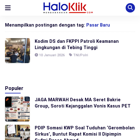
Menampilkan postingan dengan tag:
Pasar Baru
Kodim DS dan FKPPI Patroli Keamanan
Lingkungan di Tebing Tinggi
10 Januari 2026
TNI/Polri
Populer
JAGA MARWAH Desak MA Seret Bakrie
Group, Soroti Kejanggalan Vonis Kasus PET
PDIP Somasi KWP Soal Tuduhan ‘Gerombolan
Sirkus’, Buntut Rapat Komisi II Dipimpin