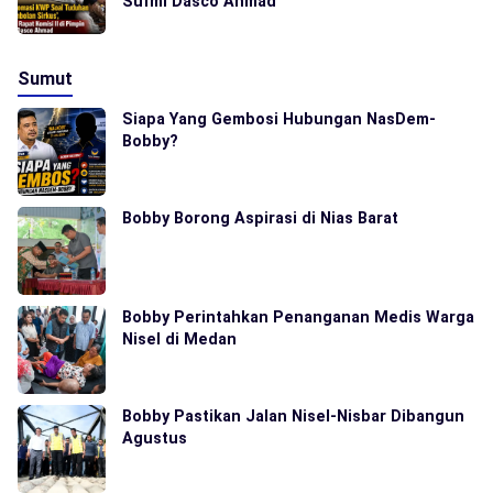
Sufmi Dasco Ahmad
Sumut
Siapa Yang Gembosi Hubungan NasDem-
Bobby?
Bobby Borong Aspirasi di Nias Barat
Bobby Perintahkan Penanganan Medis Warga
Nisel di Medan
Bobby Pastikan Jalan Nisel-Nisbar Dibangun
Agustus