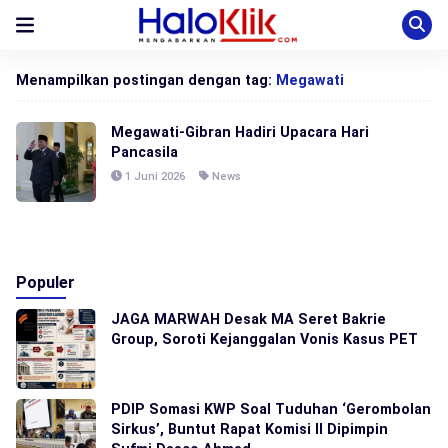
Menampilkan postingan dengan tag:
Megawati
Megawati-Gibran Hadiri Upacara Hari
Pancasila
1 Juni 2026
News
Populer
JAGA MARWAH Desak MA Seret Bakrie
Group, Soroti Kejanggalan Vonis Kasus PET
PDIP Somasi KWP Soal Tuduhan ‘Gerombolan
Sirkus’, Buntut Rapat Komisi II Dipimpin