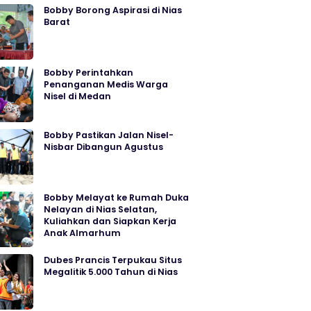
Bobby Borong Aspirasi di Nias
Barat
Bobby Perintahkan
Penanganan Medis Warga
Nisel di Medan
Bobby Pastikan Jalan Nisel-
Nisbar Dibangun Agustus
Bobby Melayat ke Rumah Duka
Nelayan di Nias Selatan,
Kuliahkan dan Siapkan Kerja
Anak Almarhum
Dubes Prancis Terpukau Situs
Megalitik 5.000 Tahun di Nias