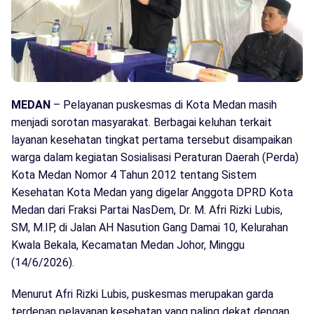
MEDAN
– Pelayanan puskesmas di Kota Medan masih
menjadi sorotan masyarakat. Berbagai keluhan terkait
layanan kesehatan tingkat pertama tersebut disampaikan
warga dalam kegiatan Sosialisasi Peraturan Daerah (Perda)
Kota Medan Nomor 4 Tahun 2012 tentang Sistem
Kesehatan Kota Medan yang digelar Anggota DPRD Kota
Medan dari Fraksi Partai NasDem, Dr. M. Afri Rizki Lubis,
SM, M.IP, di Jalan AH Nasution Gang Damai 10, Kelurahan
Kwala Bekala, Kecamatan Medan Johor, Minggu
(14/6/2026).
Menurut Afri Rizki Lubis, puskesmas merupakan garda
terdepan pelayanan kesehatan yang paling dekat dengan