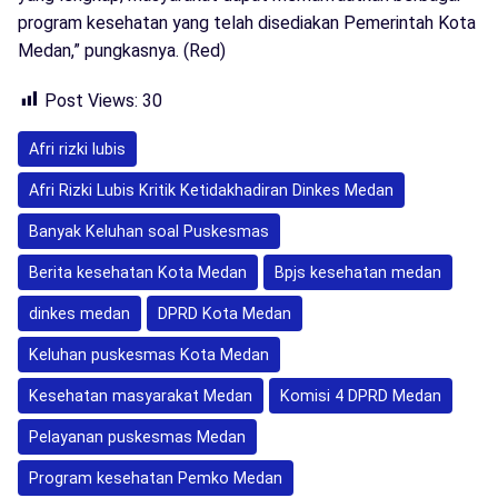
program kesehatan yang telah disediakan Pemerintah Kota
Medan,” pungkasnya. (Red)
Post Views:
30
Afri rizki lubis
Afri Rizki Lubis Kritik Ketidakhadiran Dinkes Medan
Banyak Keluhan soal Puskesmas
Berita kesehatan Kota Medan
Bpjs kesehatan medan
dinkes medan
DPRD Kota Medan
Keluhan puskesmas Kota Medan
Kesehatan masyarakat Medan
Komisi 4 DPRD Medan
Pelayanan puskesmas Medan
Program kesehatan Pemko Medan