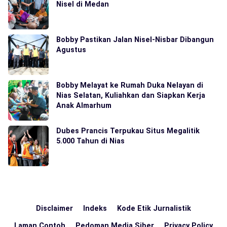
Nisel di Medan
Bobby Pastikan Jalan Nisel-Nisbar Dibangun
Agustus
Bobby Melayat ke Rumah Duka Nelayan di
Nias Selatan, Kuliahkan dan Siapkan Kerja
Anak Almarhum
Dubes Prancis Terpukau Situs Megalitik
5.000 Tahun di Nias
Disclaimer
Indeks
Kode Etik Jurnalistik
Laman Contoh
Pedoman Media Siber
Privacy Policy