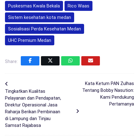
Puskesmas Kwala Bekala
Rico Waas
Sistem kesehatan kota medan
Sosialisasi Perda Kesehatan Medan
UHC Premium Medan
Share:
Kata Ketum PAN Zulhas
Tentang Bobby Nasution:
Tingkatkan Kualitas
Kami Pendukung
Pelayanan dan Pendapatan,
Pertamanya
Direktur Operasional Jasa
Raharja Berikan Pembinaan
di Lampung dan Tinjau
Samsat Rajabasa