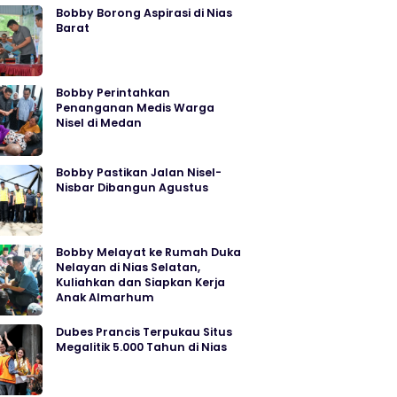
Bobby Borong Aspirasi di Nias
Barat
Bobby Perintahkan
Penanganan Medis Warga
Nisel di Medan
Bobby Pastikan Jalan Nisel-
Nisbar Dibangun Agustus
Bobby Melayat ke Rumah Duka
Nelayan di Nias Selatan,
Kuliahkan dan Siapkan Kerja
Anak Almarhum
Dubes Prancis Terpukau Situs
Megalitik 5.000 Tahun di Nias