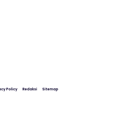
acy Policy
Redaksi
Sitemap