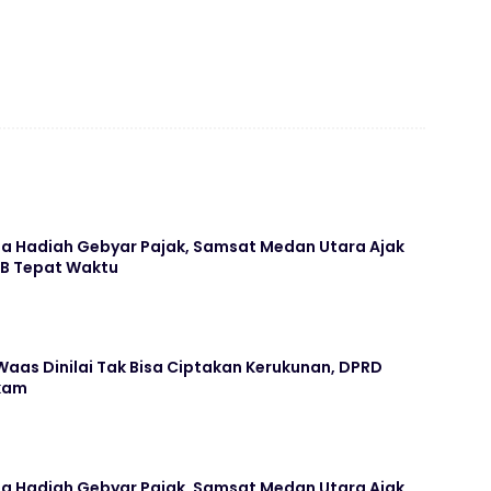
ima Hadiah Gebyar Pajak, Samsat Medan Utara Ajak
KB Tepat Waktu
aas Dinilai Tak Bisa Ciptakan Kerukunan, DPRD
kam
ima Hadiah Gebyar Pajak, Samsat Medan Utara Ajak