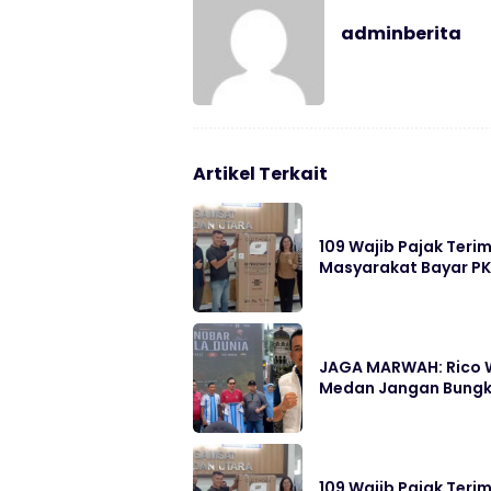
adminberita
Artikel Terkait
109 Wajib Pajak Ter
Masyarakat Bayar P
JAGA MARWAH: Rico W
Medan Jangan Bung
109 Wajib Pajak Ter