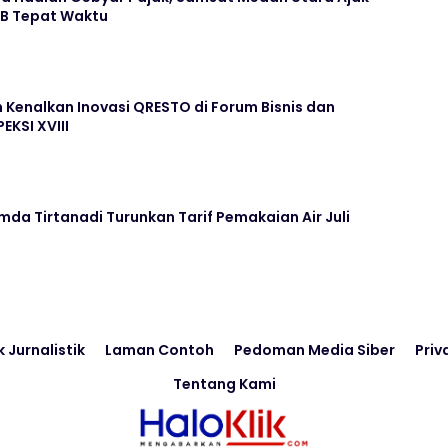
KB Tepat Waktu
Kenalkan Inovasi QRESTO di Forum Bisnis dan
EKSI XVIII
da Tirtanadi Turunkan Tarif Pemakaian Air Juli
k Jurnalistik
Laman Contoh
Pedoman Media Siber
Priv
Tentang Kami