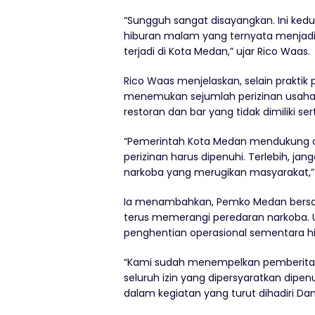
“Sungguh sangat disayangkan. Ini kedu
hiburan malam yang ternyata menjadi lo
terjadi di Kota Medan,” ujar Rico Waas.
Rico Waas menjelaskan, selain praktik
menemukan sejumlah perizinan usaha 
restoran dan bar yang tidak dimiliki s
“Pemerintah Kota Medan mendukung du
perizinan harus dipenuhi. Terlebih, j
narkoba yang merugikan masyarakat,”
Ia menambahkan, Pemko Medan bersam
terus memerangi peredaran narkoba. 
penghentian operasional sementara hin
“Kami sudah menempelkan pemberitahu
seluruh izin yang dipersyaratkan dipe
dalam kegiatan yang turut dihadiri Dan