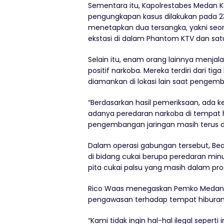
Sementara itu, Kapolrestabes Medan K
pengungkapan kasus dilakukan pada 23 
menetapkan dua tersangka, yakni seo
ekstasi di dalam Phantom KTV dan sat
Selain itu, enam orang lainnya menjalan
positif narkoba. Mereka terdiri dari t
diamankan di lokasi lain saat pengem
“Berdasarkan hasil pemeriksaan, ad
adanya peredaran narkoba di tempat hi
pengembangan jaringan masih terus dila
Dalam operasi gabungan tersebut, B
di bidang cukai berupa peredaran min
pita cukai palsu yang masih dalam pr
Rico Waas menegaskan Pemko Medan 
pengawasan terhadap tempat hibura
“Kami tidak ingin hal-hal ilegal sepert