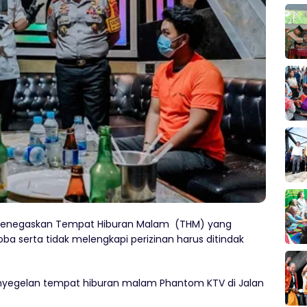
menegaskan Tempat Hiburan Malam (THM) yang
oba serta tidak melengkapi perizinan harus ditindak
enyegelan tempat hiburan malam Phantom KTV di Jalan