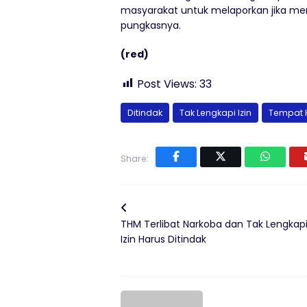
masyarakat untuk melaporkan jika me
pungkasnya.
(red)
Post Views:
33
Ditindak
Tak Lengkapi Izin
Tempat 
Share:
THM Terlibat Narkoba dan Tak Lengkap
Izin Harus Ditindak