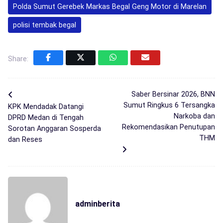
Polda Sumut Gerebek Markas Begal Geng Motor di Marelan
polisi tembak begal
Share:
Saber Bersinar 2026, BNN
Sumut Ringkus 6 Tersangka
KPK Mendadak Datangi
Narkoba dan
DPRD Medan di Tengah
Rekomendasikan Penutupan
Sorotan Anggaran Sosperda
THM
dan Reses
adminberita