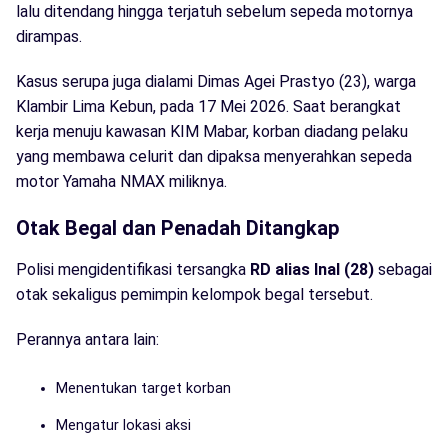
lalu ditendang hingga terjatuh sebelum sepeda motornya
dirampas.
Kasus serupa juga dialami Dimas Agei Prastyo (23), warga
Klambir Lima Kebun, pada 17 Mei 2026. Saat berangkat
kerja menuju kawasan KIM Mabar, korban diadang pelaku
yang membawa celurit dan dipaksa menyerahkan sepeda
motor Yamaha NMAX miliknya.
Otak Begal dan Penadah Ditangkap
Polisi mengidentifikasi tersangka
RD alias Inal (28)
sebagai
otak sekaligus pemimpin kelompok begal tersebut.
Perannya antara lain:
Menentukan target korban
Mengatur lokasi aksi